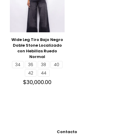
Wide Leg Tiro Bajo Negro
Doble Stone Localizado
con Hebillas Ruedo
Normal
34
36
38
40
42
44
$
30,000.00
Contacto