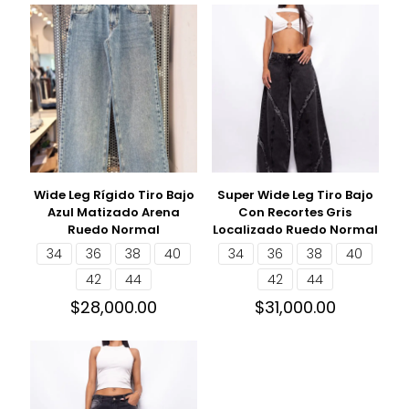
Wide Leg Rígido Tiro Bajo
Super Wide Leg Tiro Bajo
Azul Matizado Arena
Con Recortes Gris
Ruedo Normal
Localizado Ruedo Normal
34
36
38
40
34
36
38
40
42
44
42
44
$
28,000.00
$
31,000.00