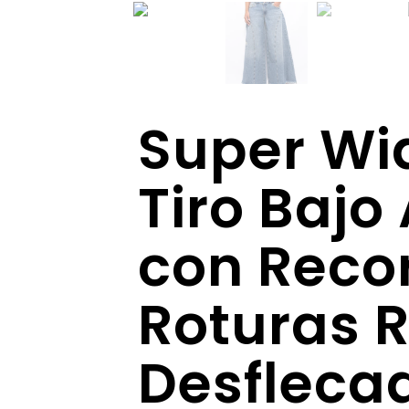
Super Wi
Tiro Bajo
con Recor
Roturas 
Desfleca