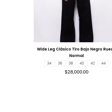
Wide Leg Clásico Tiro Bajo Negro Rue
Normal
34
36
38
40
42
44
$
28,000.00