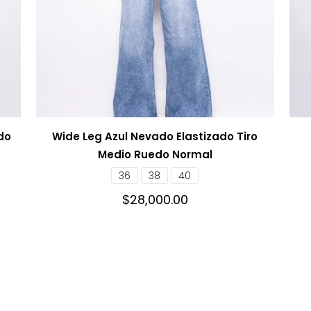
do
Wide Leg Azul Nevado Elastizado Tiro
Medio Ruedo Normal
36
38
40
$
28,000.00