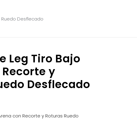
as Ruedo Desflecado
 Leg Tiro Bajo
 Recorte y
uedo Desflecado
 Arena con Recorte y Roturas Ruedo