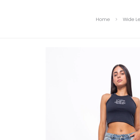
Home
Wide L