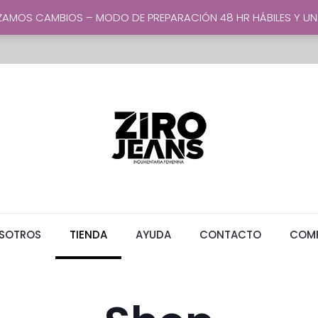
LIZAMOS CAMBIOS – MODO DE PREPARACIÓN 48 HR HÁBILES Y 
SOTROS
TIENDA
AYUDA
CONTACTO
COMP