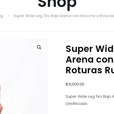
Shop
eg
Super Wide Leg Tiro Bajo Arena con Recorte y Rotur
Super Wide
Arena con
Roturas R
$
31,000.00
Super Wide Leg Tiro Bajo
Desflecado