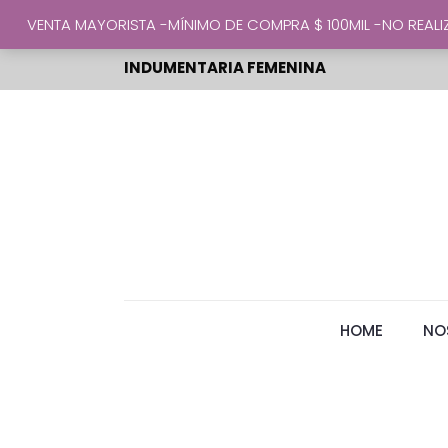
VENTA MAYORISTA -MÍNIMO DE COMPRA $ 100MIL -NO REA
INDUMENTARIA FEMENINA
HOME
NO