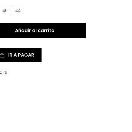
40
44
Añadir al carrito
IR A PAGAR
2026