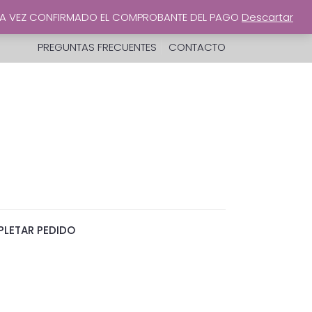
UNA VEZ CONFIRMADO EL COMPROBANTE DEL PAGO
Descartar
PREGUNTAS FRECUENTES
CONTACTO
LETAR PEDIDO