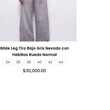
Wide Leg Tiro Bajo Gris Nevado con
Hebillas Ruedo Normal
34
36
38
40
42
44
$
30,000.00